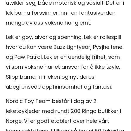
utvikler seg, både motorisk og sosialt. Det er i
lek barna forsvinner inn i en fantasiverden
mange av oss voksne har glemt.
Lek er gøy, alvor og spenning. Lek er rollespill
hvor du kan være Buzz Lightyear, Pysjheltene
og Paw Patrol. Lek er en uendelig frihet, som
vi som voksne har et ansvar for å ikke tøyle.
Slipp barna fri i leken og nyt deres
ubegrensede oppfinnsomhet og fantasi.
Nordic Toy Team består i dag av 2
leketøykjeder med rundt 200 Ringo butikker i
Norge. Vi er godt etablert over hele vårt
langstrakte land. I tillegg så har vi 50 Lekextra