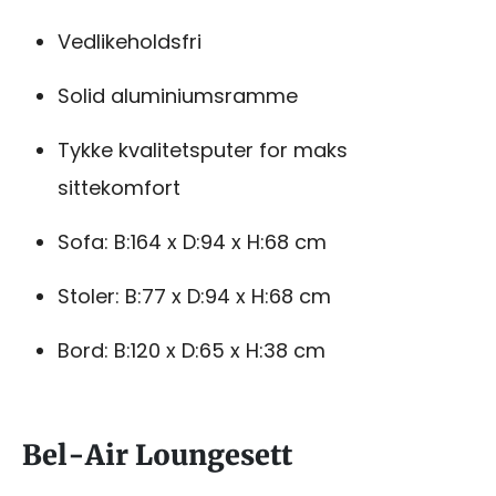
Vedlikeholdsfri
Solid aluminiumsramme
Tykke kvalitetsputer for maks
sittekomfort
Sofa: B:164 x D:94 x H:68 cm
Stoler: B:77 x D:94 x H:68 cm
Bord: B:120 x D:65 x H:38 cm
Bel-Air Loungesett