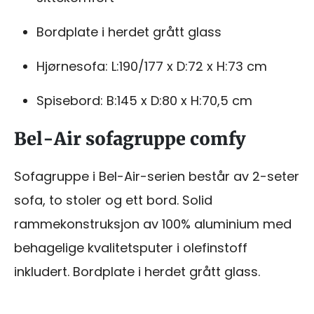
Bordplate i herdet grått glass
Hjørnesofa: L:190/177 x D:72 x H:73 cm
Spisebord: B:145 x D:80 x H:70,5 cm
Bel-Air sofagruppe comfy
Sofagruppe i Bel-Air-serien består av 2-seter
sofa, to stoler og ett bord. Solid
rammekonstruksjon av 100% aluminium med
behagelige kvalitetsputer i olefinstoff
inkludert. Bordplate i herdet grått glass.