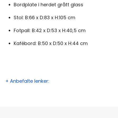
Bordplate i herdet grått glass
Stol: B:66 x D:83 x H:105 cm
Fotpall: B:42 x D:53 x H:40,5 cm
Kafébord: B:50 x D:50 x H:44 cm
+ Anbefalte lenker: